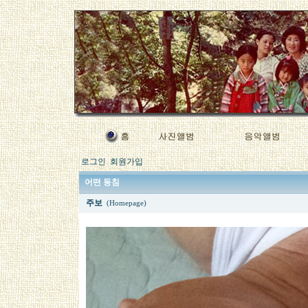
로그인
회원가입
어떤 동침
주보
(Homepage)