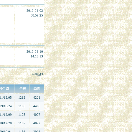
2010-04-02
08:59:25
2010-04-10
14:16:13
목록보기
작성일
추천
조회
11/12/05
1212
4221
09/10/24
1180
4465
11/12/09
1175
4077
10/12/20
1167
4072
09/10/01
1156
3906