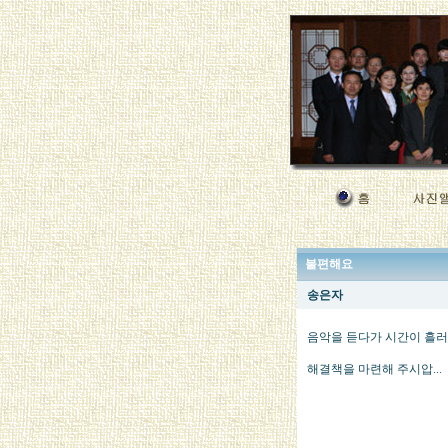
불편해요
송은자
음악을 듣다가 시간이 흘러
해결책을 마련해 주시압...